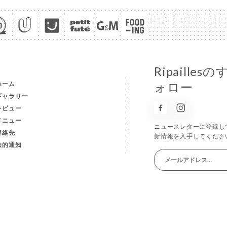
Ripaill
ホーム
ォロー
ギャラリー
レビュー
メニュー
ニュースレターに登録し
連絡先
新情報を入手してくださ
法的通知
UNIITI作
RVED