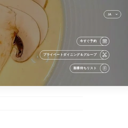
JA
今すぐ予約
プライベートダイニング＆グループ
順番待ちリスト