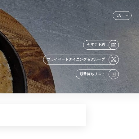
JA
今すぐ予約
プライベートダイニング＆グループ
順番待ちリスト