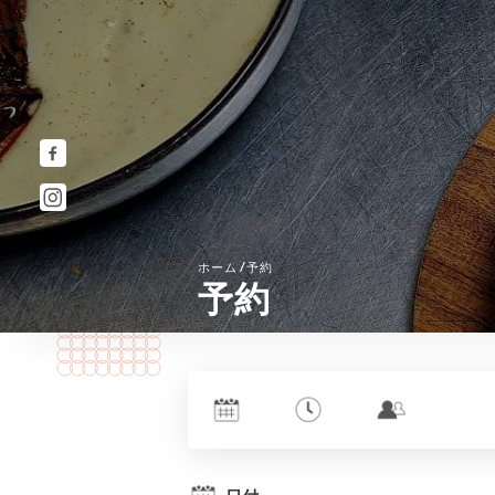
/
ホーム
予約
予約