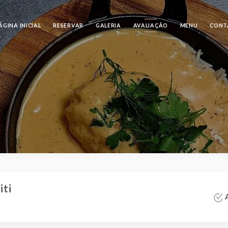
ÁGINA INICIAL
RESERVAR
GALERIA
AVALIAÇÃO
MENU
CONT
iti
A