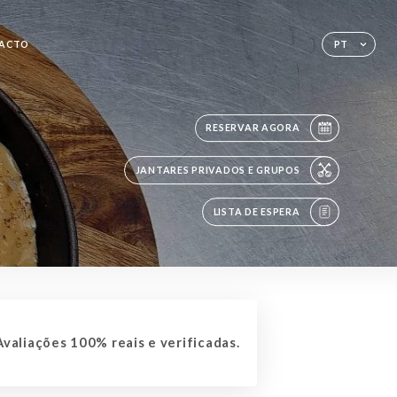
ACTO
PT
RESERVAR AGORA
JANTARES PRIVADOS E GRUPOS
LISTA DE ESPERA
valiações 100% reais e verificadas.