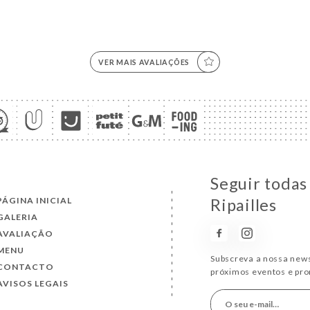
VER MAIS AVALIAÇÕES
Seguir todas
PÁGINA INICIAL
Ripailles
GALERIA
AVALIAÇÃO
MENU
Subscreva a nossa news
CONTACTO
próximos eventos e pr
AVISOS LEGAIS