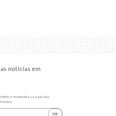
 as notícias em
letter e mantenha-se a par dos
omoções.
OK