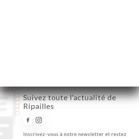
Lundi
19:30-22:00
Mardi
12:00-14:00 / 19:30-22:00
Mercredi
19:30-22:00
Jeudi
12:00-14:00 / 19:30-22:00
Vendredi
12:00-14:00 / 19:30-22:00
Samedi
Fermé
Dimanche
Fermé
Suivez toute l’actualité de
Ripailles
Inscrivez-vous à notre newsletter et restez