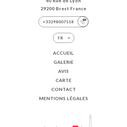
40 Rue de Lyon
29200 Brest France
+33298007518
FR
ACCUEIL
GALERIE
AVIS
CARTE
CONTACT
MENTIONS LÉGALES