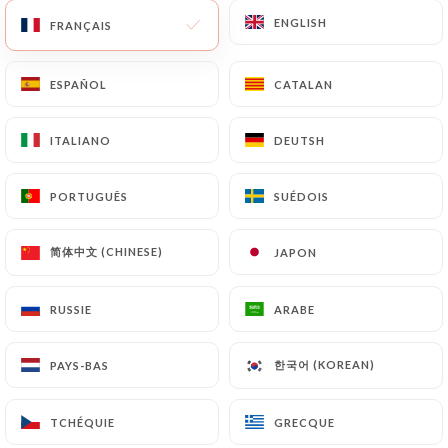
ENGLISH
ENGLISH
FRANÇAIS
FRANÇAIS
258 AVIS
ESPAÑOL
ESPAÑOL
CATALAN
CATALAN
RESTAURANT FRANÇAIS
ITALIANO
ITALIANO
DEUTSH
DEUTSH
40 Rue De Lyon
29200 Brest France
PORTUGUÊS
PORTUGUÊS
SUÉDOIS
SUÉDOIS
简体中文 (CHINESE)
简体中文 (CHINESE)
JAPON
JAPON
RUSSIE
RUSSIE
ARABE
ARABE
한국어 (KOREAN)
한국어 (KOREAN)
PAYS-BAS
PAYS-BAS
TCHÉQUIE
TCHÉQUIE
GRECQUE
GRECQUE
Qui sommes nous?